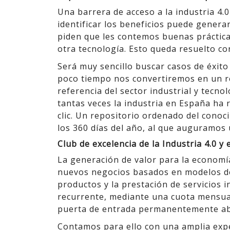
Una barrera de acceso a la industria 4.
identificar los beneficios puede gener
piden que les contemos buenas práctica
otra tecnología. Esto queda resuelto co
Será muy sencillo buscar casos de éxito
poco tiempo nos convertiremos en un re
referencia del sector industrial y tecn
tantas veces la industria en España ha 
clic. Un repositorio ordenado del conoc
los 360 días del año, al que auguramos 
Club de excelencia de la Industria 4.0 y
La generación de valor para la economí
nuevos negocios basados en modelos de
productos y la prestación de servicios 
recurrente, mediante una cuota mensual
puerta de entrada permanentemente abi
Contamos para ello con una amplia exp