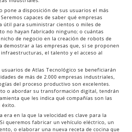
as industriales.
o pone a disposición de sus usuarios el más
. Seremos capaces de saber qué empresas
 útil para suministrar cientos o miles de
o no hayan fabricado ninguno; o cuántas
n nicho de negocio en la creación de robots de
a demostrar a las empresas que, si se proponen
infraestructuras, el talento y el acceso al
 usuarios de Atlas Tecnológico se beneficiarán
idades de más de 2.000 empresas industriales,
ogías del proceso productivo son excelentes.
o o abordar su transformación digital, tendrán
rramienta que les indica qué compañías son las
 éxito.
 era en la que la velocidad es clave para la
 Si queremos fabricar un vehículo eléctrico, un
ento, o elaborar una nueva receta de cocina que