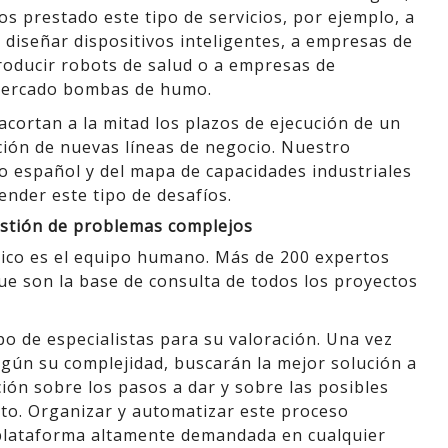
os prestado este tipo de servicios, por ejemplo, a
diseñar dispositivos inteligentes, a empresas de
roducir robots de salud o a empresas de
 mercado bombas de humo.
cortan a la mitad los plazos de ejecución de un
ción de nuevas líneas de negocio. Nuestro
o español y del mapa de capacidades industriales
ender este tipo de desafíos.
estión de problemas complejos
ógico es el equipo humano. Más de 200 expertos
ue son la base de consulta de todos los proyectos
o de especialistas para su valoración. Una vez
según su complejidad, buscarán la mejor solución a
ión sobre los pasos a dar y sobre las posibles
to. Organizar y automatizar este proceso
 plataforma altamente demandada en cualquier