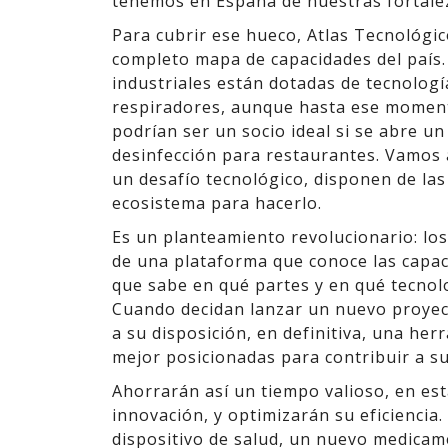
tenemos en España de nuestras fortalez
Para cubrir ese hueco, Atlas Tecnológic
completo mapa de capacidades del país
industriales están dotadas de tecnología
respiradores, aunque hasta ese moment
podrían ser un socio ideal si se abre u
desinfección para restaurantes. Vamos 
un desafío tecnológico, disponen de las 
ecosistema para hacerlo.
Es un planteamiento revolucionario: los
de una plataforma que conoce las capac
que sabe en qué partes y en qué tecnol
Cuando decidan lanzar un nuevo proyect
a su disposición, en definitiva, una he
mejor posicionadas para contribuir a su
Ahorrarán así un tiempo valioso, en esta
innovación, y optimizarán su eficiencia.
dispositivo de salud, un nuevo medicam