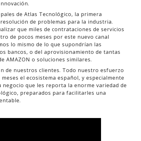
innovación.
cipales de Atlas Tecnológico, la primera
resolución de problemas para la industria.
ualizar que miles de contrataciones de servicios
ntro de pocos meses por este nuevo canal
mos lo mismo de lo que supondrían las
los bancos, o del aprovisionamiento de tantas
de AMAZON o soluciones similares.
ón de nuestros clientes. Todo nuestro esfuerzo
 meses el ecosistema español, y especialmente
u negocio que les reporta la enorme variedad de
lógico, preparados para facilitarles una
rentable.