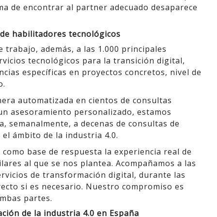
ma de encontrar al partner adecuado desaparece
de habilitadores tecnológicos
trabajo, además, a las 1.000 principales
cios tecnológicos para la transición digital,
ncias específicas en proyectos concretos, nivel de
o.
era automatizada en cientos de consultas
n un asesoramiento personalizado, estamos
a, semanalmente, a decenas de consultas de
el ámbito de la industria 4.0.
como base de respuesta la experiencia real de
ilares al que se nos plantea. Acompañamos a las
rvicios de transformación digital, durante las
oyecto si es necesario. Nuestro compromiso es
 ambas partes.
ción de la industria 4.0 en España