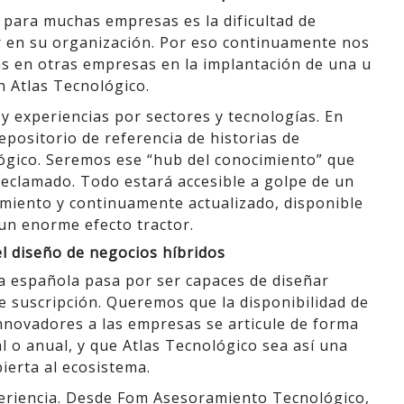
0 para muchas empresas es la dificultad de
ar en su organización. Por eso continuamente nos
s en otras empresas en la implantación de una u
n Atlas Tecnológico.
 y experiencias por sectores y tecnologías. En
positorio de referencia de historias de
ológico. Seremos ese “hub del conocimiento” que
reclamado. Todo estará accesible a golpe de un
imiento y continuamente actualizado, disponible
un enorme efecto tractor.
 el diseño de negocios híbridos
a española pasa por ser capaces de diseñar
 suscripción. Queremos que la disponibilidad de
innovadores a las empresas se articule de forma
 o anual, y que Atlas Tecnológico sea así una
erta al ecosistema.
eriencia. Desde Fom Asesoramiento Tecnológico,