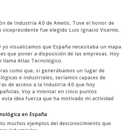
ón de Industria 4.0 de Ametic. Tuve el honor de
 vicepresidente fue elegido Luis Ignacio Vicente,
y yo visualizamos que España necesitaba un mapa
les que poner a disposición de las empresas. Hoy
 llama Atlas Tecnológico.
laras como que, si generábamos un lugar de
ógicas e industriales, seríamos capaces de
as de acceso a la Industria 4.0 que hoy
añolas. Voy a intentar en cinco puntos
e esta idea fuerza que ha motivado mi actividad
cnológica en España
isto muchos ejemplos del desconocimiento que