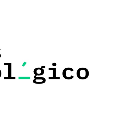
Este blog refleja mi opinión personal y espero
que sea también un vehículo de conexión con
otras personas que, como yo, se sigan
sorprendiendo del espectacular momento
tecnológico que vivimos en España.