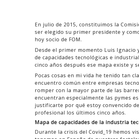
En julio de 2015, constituimos la Comisi
ser elegido su primer presidente y como
hoy socio de FOM.
Desde el primer momento Luis Ignacio 
de capacidades tecnológicas e industria
cinco años después ese mapa existe y se
Pocas cosas en mi vida he tenido tan c
encuentro común entre empresas tecnol
romper con la mayor parte de las barrer
encuentran especialmente las pymes esp
justificarte por qué estoy convencido d
profesional los últimos cinco años.
Mapa de capacidades de la industria te
Durante la crisis del Covid_19 hemos v