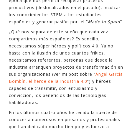
época que nos permita recuperar procesos
productivos (deslocalizados en el pasado), inculcar
los conocimientos STEM a los estudiantes
españoles y generar pasión por el “
Made in Spain
”.
¿Qué nos separa de este sueño que cada vez
compartimos más españoles? Es sencillo,
necesitamos súper héroes y políticos 4.0. Ya no
basta con la ilusión de unos cuantos frikies,
necesitamos referentes, personas que desde la
industria arranquen proyectos de transformación en
sus organizaciones (ver mi post sobre “
Ángel García
Bombín, el héroe de la Industria 4.0
”) y héroes
capaces de transmitir, con entusiasmo y
convicción, los beneficios de las tecnologías
habilitadoras.
En los últimos cuatro años he tenido la suerte de
conocer a numerosos empresarios y profesionales
que han dedicado mucho tiempo y esfuerzo a