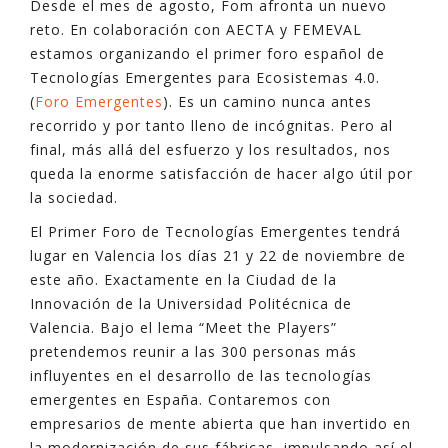
Desde el mes de agosto, Fom afronta un nuevo
reto. En colaboración con AECTA y FEMEVAL
estamos organizando el primer foro español de
Tecnologías Emergentes para Ecosistemas 4.0.
(
Foro Emergentes
). Es un camino nunca antes
recorrido y por tanto lleno de incógnitas. Pero al
final, más allá del esfuerzo y los resultados, nos
queda la enorme satisfacción de hacer algo útil por
la sociedad.
El Primer Foro de Tecnologías Emergentes tendrá
lugar en Valencia los días 21 y 22 de noviembre de
este año. Exactamente en la Ciudad de la
Innovación de la Universidad Politécnica de
Valencia. Bajo el lema “Meet the Players”
pretendemos reunir a las 300 personas más
influyentes en el desarrollo de las tecnologías
emergentes en España. Contaremos con
empresarios de mente abierta que han invertido en
la modernización de sus fábricas, impulsando así el