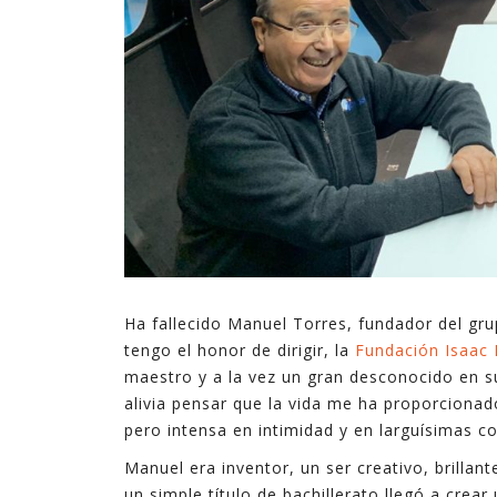
Ha fallecido Manuel Torres, fundador del gru
tengo el honor de dirigir, la
Fundación Isaac 
maestro y a la vez un gran desconocido en s
alivia pensar que la vida me ha proporcionad
pero intensa en intimidad y en larguísimas c
Manuel era inventor, un ser creativo, brilla
un simple título de bachillerato llegó a crear