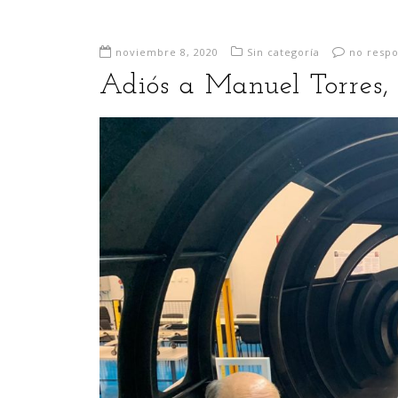
noviembre 8, 2020
Sin categoría
no resp
Adiós a Manuel Torres, 