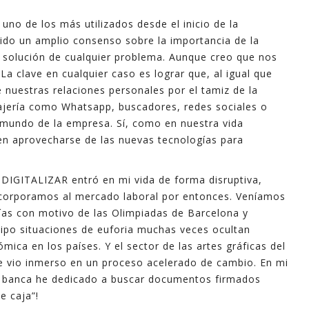
 uno de los más utilizados desde el inicio de la
do un amplio consenso sobre la importancia de la
a solución de cualquier problema. Aunque creo que nos
 clave en cualquier caso es lograr que, al igual que
uestras relaciones personales por el tamiz de la
ajería como Whatsapp, buscadores, redes sociales o
 mundo de la empresa. Sí, como en nuestra vida
en aprovecharse de las nuevas tecnologías para
o DIGITALIZAR entró en mi vida de forma disruptiva,
ncorporamos al mercado laboral por entonces. Veníamos
ías con motivo de las Olimpiadas de Barcelona y
 tipo situaciones de euforia muchas veces ocultan
ca en los países. Y el sector de las artes gráficas del
e vio inmerso en un proceso acelerado de cambio. En mi
a banca he dedicado a buscar documentos firmados
e caja”!