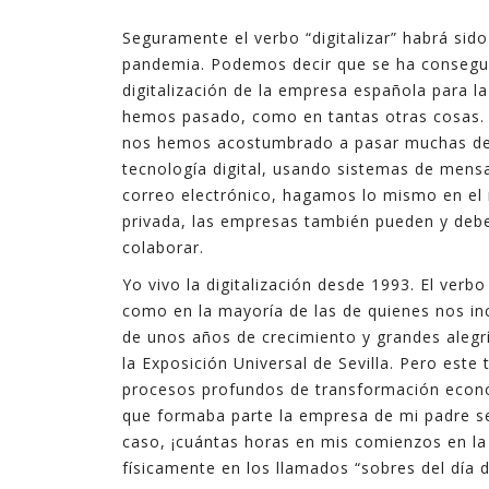
Seguramente el verbo “digitalizar” habrá sido
pandemia. Podemos decir que se ha consegui
digitalización de la empresa española para l
hemos pasado, como en tantas otras cosas. La
nos hemos acostumbrado a pasar muchas de n
tecnología digital, usando sistemas de mens
correo electrónico, hagamos lo mismo en el
privada, las empresas también pueden y deb
colaborar.
Yo vivo la digitalización desde 1993. El verb
como en la mayoría de las de quienes nos i
de unos años de crecimiento y grandes alegr
la Exposición Universal de Sevilla. Pero este
procesos profundos de transformación económi
que formaba parte la empresa de mi padre s
caso, ¡cuántas horas en mis comienzos en l
físicamente en los llamados “sobres del día d