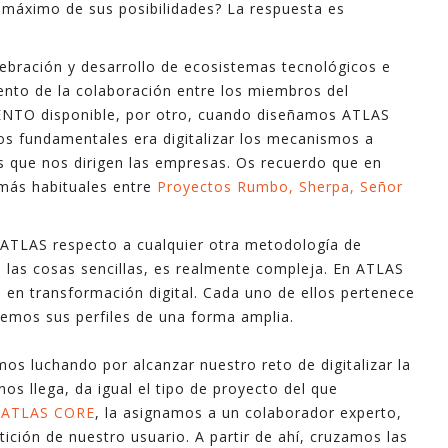
al máximo de sus posibilidades? La respuesta es
tebración y desarrollo de ecosistemas tecnológicos e
mento de la colaboración entre los miembros del
NTO disponible, por otro, cuando diseñamos ATLAS
 fundamentales era digitalizar los mecanismos a
as que nos dirigen las empresas. Os recuerdo que en
 más habituales entre
Proyectos Rumbo, Sherpa, Señor
e ATLAS respecto a cualquier otra metodología de
 las cosas sencillas, es realmente compleja. En ATLAS
en transformación digital. Cada uno de ellos pertenece
remos sus perfiles de una forma amplia.
s luchando por alcanzar nuestro reto de digitalizar la
os llega, da igual el tipo de proyecto del que
e
ATLAS CORE
, la asignamos a un colaborador experto,
tición de nuestro usuario. A partir de ahí, cruzamos las