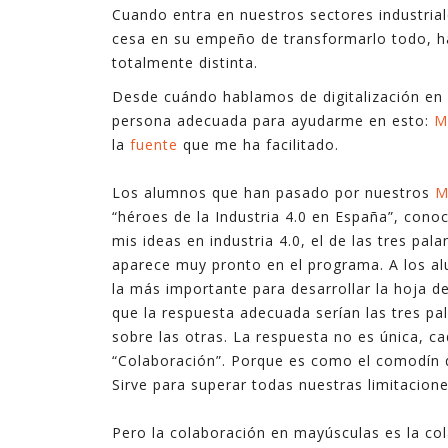
Cuando entra en nuestros sectores industriales
cesa en su empeño de transformarlo todo, has
totalmente distinta.
Desde cuándo hablamos de digitalización en E
persona adecuada para ayudarme en esto:
M
la
fuente
que me ha facilitado.
Los alumnos que han pasado por nuestros
M
“héroes de la Industria 4.0 en España”, cono
mis ideas en industria 4.0, el de las tres pal
aparece muy pronto en el programa. A los al
la más importante para desarrollar la hoja de
que la respuesta adecuada serían las tres pa
sobre las otras. La respuesta no es única, c
“Colaboración”. Porque es como el comodín d
Sirve para superar todas nuestras limitacione
Pero la colaboración en mayúsculas es la col