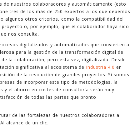
es de nuestros colaboradores y automáticamente (esto
pone tres de los más de 250 expertos a los que debemos
ego algunos otros criterios, como la compatibilidad del
l proyecto o, por ejemplo, que el colaborador haya sido
ue nos consulta.
procesos digitalizados y automatizados que convierten a
sa para la gestión de la transformación digital de
e la colaboración, pero esta vez, digitalizada. Desde
tación significativa al ecosistema de
Industria 4.0
en
osición de la resolución de grandes proyectos. Si somos
presas de incorporar este tipo de metodologías, la
os y el ahorro en costes de consultoría serán muy
atisfacción de todas las partes que pronto
sfrutar de las fortalezas de nuestros colaboradores a
l alcance de un clic.