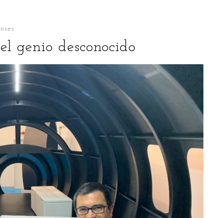
onses
el genio desconocido