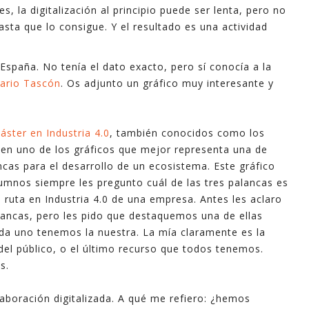
, la digitalización al principio puede ser lenta, pero no
ta que lo consigue. Y el resultado es una actividad
spaña. No tenía el dato exacto, pero sí conocía a la
ario Tascón
. Os adjunto un gráfico muy interesante y
áster en Industria 4.0
, también conocidos como los
cen uno de los gráficos que mejor representa una de
ancas para el desarrollo de un ecosistema. Este gráfico
umnos siempre les pregunto cuál de las tres palancas es
 ruta en Industria 4.0 de una empresa. Antes les aclaro
lancas, pero les pido que destaquemos una de ellas
ada uno tenemos la nuestra. La mía claramente es la
el público, o el último recurso que todos tenemos.
s.
aboración digitalizada. A qué me refiero: ¿hemos