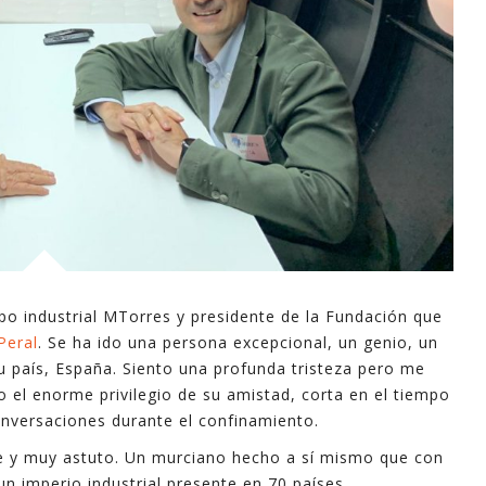
po industrial MTorres y presidente de la Fundación que
Peral
. Se ha ido una persona excepcional, un genio, un
u país, España. Siento una profunda tristeza pero me
o el enorme privilegio de su amistad, corta en el tiempo
onversaciones durante el confinamiento.
nte y muy astuto. Un murciano hecho a sí mismo que con
 un imperio industrial presente en 70 países.