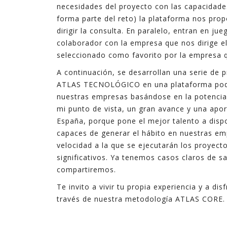
necesidades del proyecto con las capacidad
forma parte del reto) la plataforma nos pro
dirigir la consulta. En paralelo, entran en ju
colaborador con la empresa que nos dirige e
seleccionado como favorito por la empresa q
A continuación, se desarrollan una serie de 
ATLAS TECNOLÓGICO en una plataforma podero
nuestras empresas basándose en la potencia d
mi punto de vista, un gran avance y una apor
España, porque pone el mejor talento a disp
capaces de generar el hábito en nuestras em
velocidad a la que se ejecutarán los proyect
significativos. Ya tenemos casos claros de s
compartiremos.
Te invito a vivir tu propia experiencia y a di
través de nuestra metodología ATLAS CORE. A