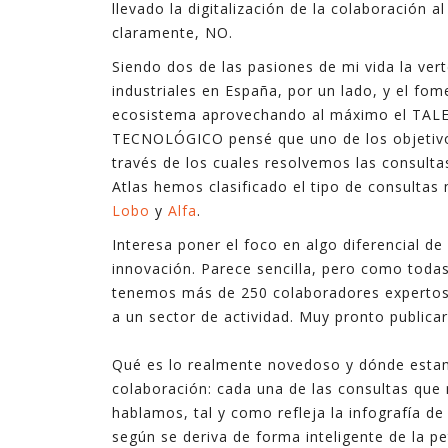
llevado la digitalización de la colaboración 
claramente, NO.
Siendo dos de las pasiones de mi vida la ver
industriales en España, por un lado, y el fo
ecosistema aprovechando al máximo el TALE
TECNOLÓGICO pensé que uno de los objetivos
través de los cuales resolvemos las consult
Atlas hemos clasificado el tipo de consultas
Lobo
y
Alfa
.
Interesa poner el foco en algo diferencial d
innovación. Parece sencilla, pero como todas
tenemos más de 250 colaboradores expertos 
a un sector de actividad. Muy pronto publica
Qué es lo realmente novedoso y dónde estamo
colaboración: cada una de las consultas que n
hablamos, tal y como refleja la infografía d
según se deriva de forma inteligente de la pe