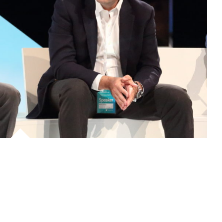
Este blog refleja mi opinión personal y espero
que sea también un vehículo de conexión con
otras personas que, como yo, se sigan
sorprendiendo del espectacular momento
tecnológico que vivimos en España.